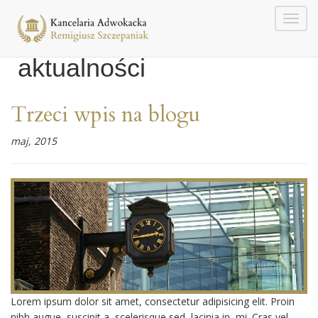
aktualności
Trzeci wpis na blogu
maj, 2015
Lorem ipsum dolor sit amet, consectetur adipisicing elit. Proin
nibh augue, suscipit a, scelerisque sed, lacinia in, mi. Cras vel