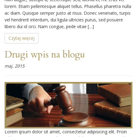
lorem. Etiam pellentesque aliquet tellus. Phasellus pharetra nulla
ac diam. Quisque semper justo at risus. Donec venenatis, turpis
vel hendrerit interdum, dui ligula ultricies purus, sed posuere
libero dui id orci. Nam congue, pede vitae […]
Czytaj więcej
Drugi wpis na blogu
maj, 2015
Lorem ipsum dolor sit amet, consectetur adipisicing elit. Proin