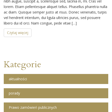
nibh augue, suscipit a, scelerisque sed, lacinia in, mi. Cras vel
lorem. Etiam pellentesque aliquet tellus. Phasellus pharetra nulla
ac diam. Quisque semper justo at risus. Donec venenatis, turpis
vel hendrerit interdum, dui ligula ultricies purus, sed posuere
libero dui id orci. Nam congue, pede vitae […]
Czytaj więcej
Kategorie
aktualności
porady
Prawo zamówień publicznych